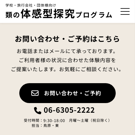
TOP
>
実績
>
中2
学校・旅行会社・団体様向け
体感型探究
類の
プログラム
お問い合わせ・ご予約はこちら
お電話またはメールにて承っております。
ご利用者様の状況に合わせた体験内容を
ご提案いたします。お気軽にご相談ください。
お問い合わせ・ご予約
06-6305-2222
受付時間：
9:30-18:00
月曜～土曜（祝日除く）
担当：鳥原・東