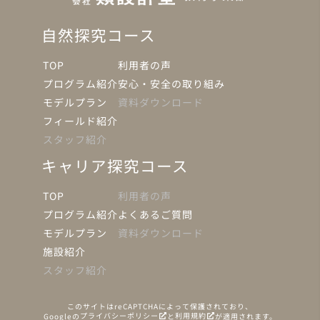
自然探究コース
TOP
利用者の声
プログラム紹介
安心・安全の取り組み
モデルプラン
資料ダウンロード
フィールド紹介
スタッフ紹介
キャリア探究コース
TOP
利用者の声
プログラム紹介
よくあるご質問
モデルプラン
資料ダウンロード
施設紹介
スタッフ紹介
このサイトはreCAPTCHAによって保護されており、
プライバシーポリシー
利用規約
Googleの
と
が適用されます。