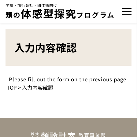
学校・旅行会社・団体様向け
体感型探究
類の
プログラム
入力内容確認
Please fill out the form on the previous page.
TOP
>
入力内容確認
教育事業部