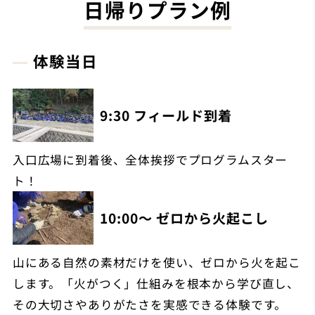
日帰りプラン例
体験当日
9:30 フィールド到着
入口広場に到着後、全体挨拶でプログラムスター
ト！
10:00～ ゼロから火起こし
山にある自然の素材だけを使い、ゼロから火を起こ
します。「火がつく」仕組みを根本から学び直し、
その大切さやありがたさを実感できる体験です。