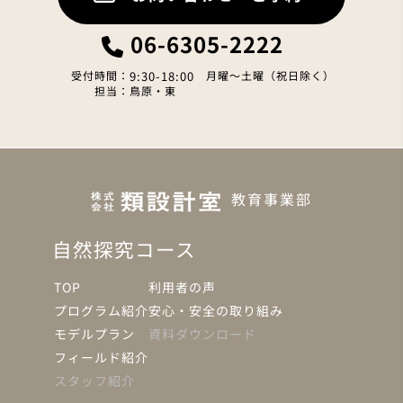
06-6305-2222
受付時間：
9:30-18:00
月曜～土曜（祝日除く）
担当：鳥原・東
教育事業部
自然探究コース
TOP
利用者の声
プログラム紹介
安心・安全の取り組み
モデルプラン
資料ダウンロード
フィールド紹介
スタッフ紹介